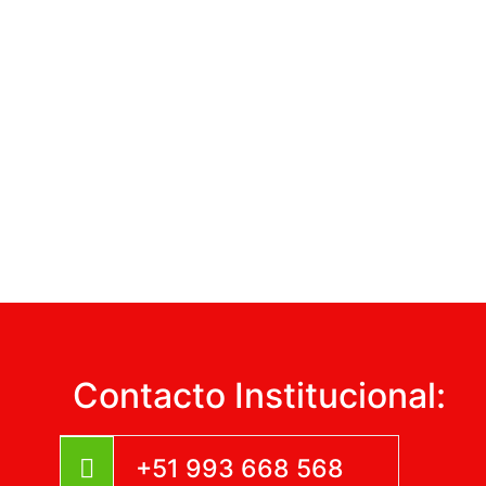
Contacto Institucional:
+51 993 668 568