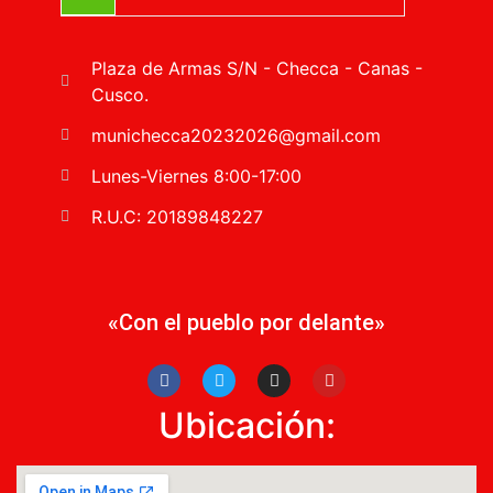
Plaza de Armas S/N - Checca - Canas -
Cusco.
munichecca20232026@gmail.com
Lunes-Viernes 8:00-17:00
R.U.C: 20189848227
«Con el pueblo por delante»
Ubicación: