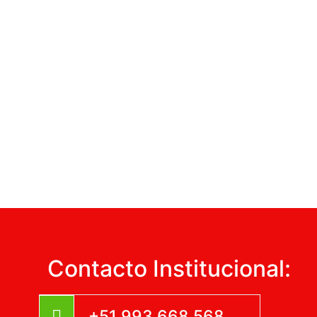
Contacto Institucional:
+51 993 668 568