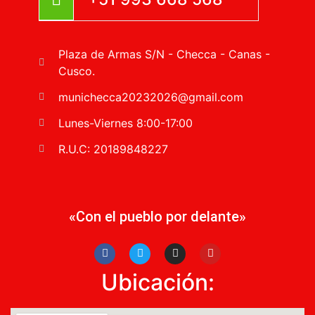
Plaza de Armas S/N - Checca - Canas -
Cusco.
munichecca20232026@gmail.com
Lunes-Viernes 8:00-17:00
R.U.C: 20189848227
«Con el pueblo por delante»
Ubicación: