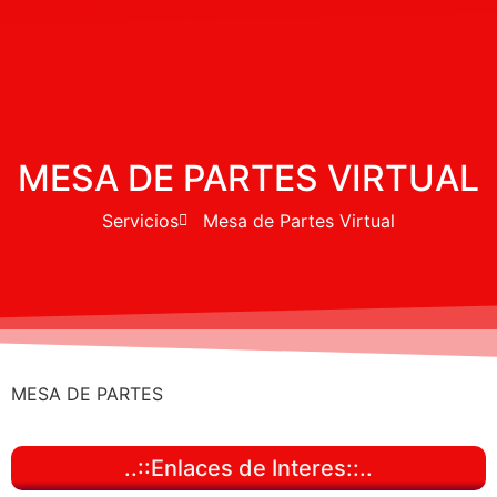
MESA DE PARTES VIRTUAL​​
Servicios
Mesa de Partes Virtual
MESA DE PARTES
..::Enlaces de Interes::..